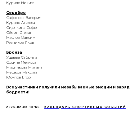
Курило Никита
Серебро
Сафонова Валерия
Курило Анжела
Сидякина Софья
Сёмин Степан
Маслов Максим
Резчиков Яков
Бронза
Ушаева Сабрина
Сосина Мелисса
Мясникова Милана
Мешков Максим
Юсупов Егор
Все участники получили незабываемые эмоции и заряд
бодрости!
2026-02-05 15:56
КАЛЕНДАРЬ СПОРТИВНЫХ СОБЫТИЙ