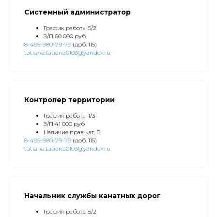
Системный администратор
График работы 5/2
З/П 60 000 руб
8-495-980-79-79
(доб. 115)
tatiana.tatiana0103@yandex.ru
Контролер территории
График работы 1/3
З/П 41 000 руб
Наличие прав кат. B
8-495-980-79-79
(доб. 115)
tatiana.tatiana0103@yandex.ru
Начальник службы канатных дорог
График работы 5/2