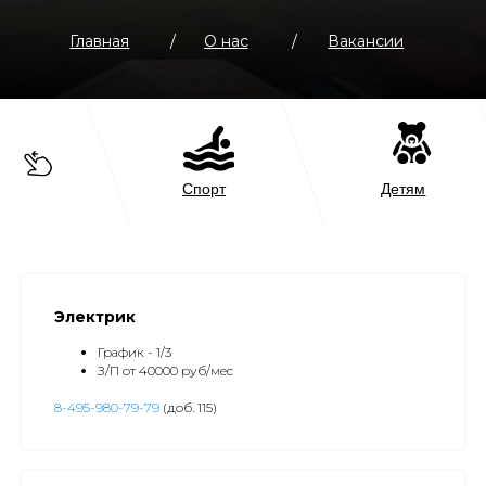
Электрик
График - 1/3
З/П от 40000 руб/мес
8-495-980-79-79
(доб. 115)