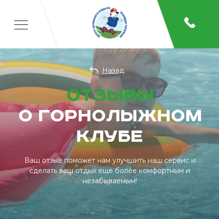
Назад
Отзывы
о горнолыжном
клубе
Ваш отзыв поможет нам улучшить наш сервис и
сделать ваш отдых еще более комфортным и
незабываемым!
Главная
/
О нас
/
Отзывы
Отдых
Спорт
Детям