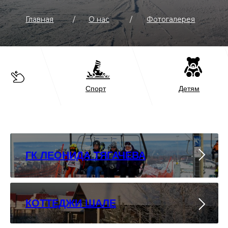
ГК ЛЕОНИДА ТЯГАЧЕВА
КОТТЕДЖИ ШАЛЕ