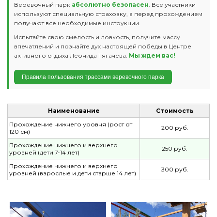
Веревочный парк
абсолютно безопасен
. Все участники
используют специальную страховку, а перед прохождением
получают все необходимые инструкции.
Испытайте свою смелость и ловкость, получите массу
впечатлений и познайте дух настоящей победы в Центре
активного отдыха Леонида Тягачева.
Мы ждем вас!
Правила пользования трассами веревочного парка
Наименование
Стоимость
Прохождение нижнего уровня (рост от
200 руб.
120 см)
Прохождение нижнего и верхнего
250 руб.
уровней (дети 7-14 лет)
Прохождение нижнего и верхнего
300 руб.
уровней (взрослые и дети старше 14 лет)